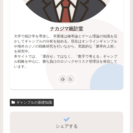
ナカジマ統計堂
大学で統計学を専攻し、卒業後は確率論とゲーム理論の知識を活
かしてギャンブルの分析を始める。現在はオンラインギャンブル
や海外カジノの戦略研究を行いながら、実践的な「勝率向上術」
を研究中。
本サイトでは、「運任せ」ではなく、「数字で考える」ギャンブ
ル戦略を中心に、勝ち負けのロジックやリスク管理法を発信して
います。
ギャンブルの基礎知識
シェアする