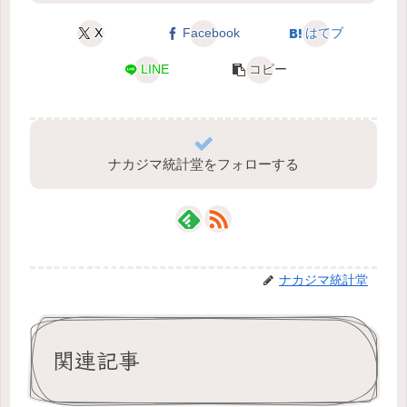
X
Facebook
はてブ
LINE
コピー
ナカジマ統計堂をフォローする
ナカジマ統計堂
関連記事