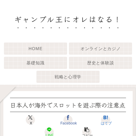
ギャンブル王にオレはなる！
HOME
オンラインとカジノ
基礎知識
歴史と体験談
戦略と心理学
日本人が海外でスロットを遊ぶ際の注意点
X
Facebook
はてブ
LINE
コピー