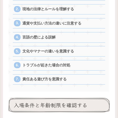
現地の法律とルールを理解する
通貨や支払い方法の違いに注意する
言語の壁による誤解
文化やマナーの違いを意識する
トラブルが起きた場合の対処
責任ある遊び方を意識する
入場条件と年齢制限を確認する