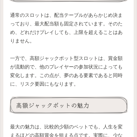
通常のスロットは、配当テーブルがあらかじめ決ま
っており、最大配当額も固定されています。そのた
め、どれだけプレイしても、上限を超えることはあ
りません。
一方で、高額ジャックポット型スロットは、賞金額
が流動的で、他のプレイヤーの参加状況によっても
変化します。この点が、夢のある要素であると同時
に、リスク要因にもなります。
高額ジャックポットの魅力
最大の魅力は、比較的少額のベットでも、人生を変
えるほどの高額賞金を狙える点です。実際に、少な