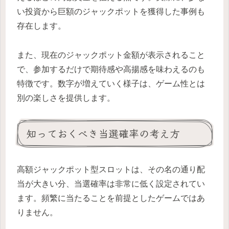
い投資から巨額のジャックポットを獲得した事例も
存在します。
また、現在のジャックポット金額が表示されること
で、参加するだけで期待感や高揚感を味わえるのも
特徴です。数字が増えていく様子は、ゲーム性とは
別の楽しさを提供します。
知っておくべき当選確率の考え方
高額ジャックポット型スロットは、その名の通り配
当が大きい分、当選確率は非常に低く設定されてい
ます。頻繁に当たることを前提としたゲームではあ
りません。