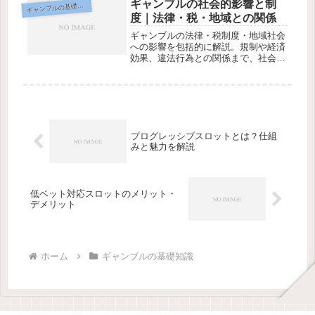
ギャンブルの社会的影響と制
ギ
ャンブルの基礎知識
度｜法律・税・地域との関係
ギャンブルの法律・税制度・地域社会
への影響を包括的に解説。規制や経済
効果、違法行為との関係まで、社会と
の接点を深掘りする特集ページです。
プログレッシブスロットとは？仕組
みと魅力を解説
低ベット対応スロットのメリット・
デメリット
ホーム
ギャンブルの基礎知識