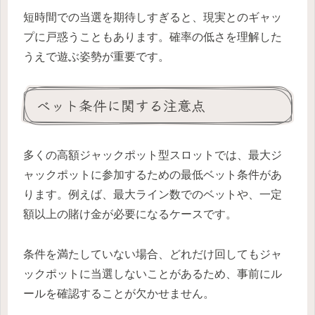
短時間での当選を期待しすぎると、現実とのギャッ
プに戸惑うこともあります。確率の低さを理解した
うえで遊ぶ姿勢が重要です。
ベット条件に関する注意点
多くの高額ジャックポット型スロットでは、最大ジ
ャックポットに参加するための最低ベット条件があ
ります。例えば、最大ライン数でのベットや、一定
額以上の賭け金が必要になるケースです。
条件を満たしていない場合、どれだけ回してもジャ
ックポットに当選しないことがあるため、事前にル
ールを確認することが欠かせません。