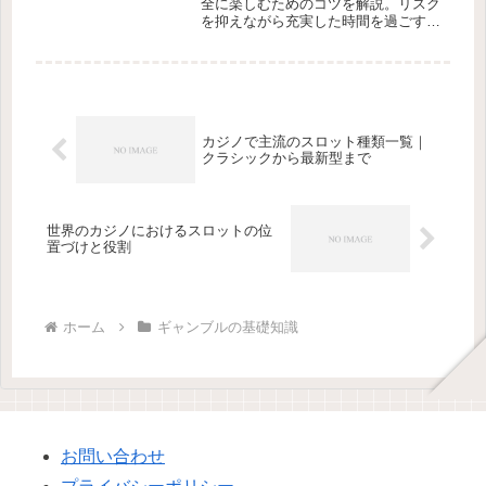
全に楽しむためのコツを解説。リスク
を抑えながら充実した時間を過ごす方
法をご紹介します。
カジノで主流のスロット種類一覧｜
クラシックから最新型まで
世界のカジノにおけるスロットの位
置づけと役割
ホーム
ギャンブルの基礎知識
お問い合わせ