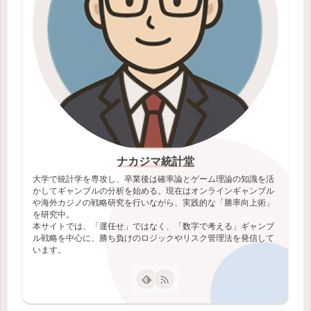
ナカジマ統計堂
大学で統計学を専攻し、卒業後は確率論とゲーム理論の知識を活
かしてギャンブルの分析を始める。現在はオンラインギャンブル
や海外カジノの戦略研究を行いながら、実践的な「勝率向上術」
を研究中。
本サイトでは、「運任せ」ではなく、「数字で考える」ギャンブ
ル戦略を中心に、勝ち負けのロジックやリスク管理法を発信して
います。