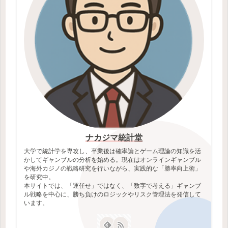
ナカジマ統計堂
大学で統計学を専攻し、卒業後は確率論とゲーム理論の知識を活
かしてギャンブルの分析を始める。現在はオンラインギャンブル
や海外カジノの戦略研究を行いながら、実践的な「勝率向上術」
を研究中。
本サイトでは、「運任せ」ではなく、「数字で考える」ギャンブ
ル戦略を中心に、勝ち負けのロジックやリスク管理法を発信して
います。