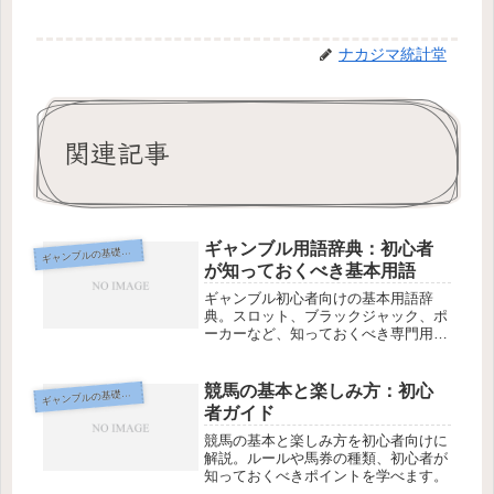
ナカジマ統計堂
関連記事
ギャンブル用語辞典：初心者
ギ
ャンブルの基礎知識
が知っておくべき基本用語
ギャンブル初心者向けの基本用語辞
典。スロット、ブラックジャック、ポ
ーカーなど、知っておくべき専門用語
を分かりやすく解説します。
競馬の基本と楽しみ方：初心
ギ
ャンブルの基礎知識
者ガイド
競馬の基本と楽しみ方を初心者向けに
解説。ルールや馬券の種類、初心者が
知っておくべきポイントを学べます。