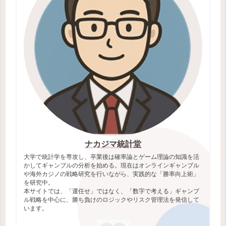
ナカジマ統計堂
大学で統計学を専攻し、卒業後は確率論とゲーム理論の知識を活
かしてギャンブルの分析を始める。現在はオンラインギャンブル
や海外カジノの戦略研究を行いながら、実践的な「勝率向上術」
を研究中。
本サイトでは、「運任せ」ではなく、「数字で考える」ギャンブ
ル戦略を中心に、勝ち負けのロジックやリスク管理法を発信して
います。