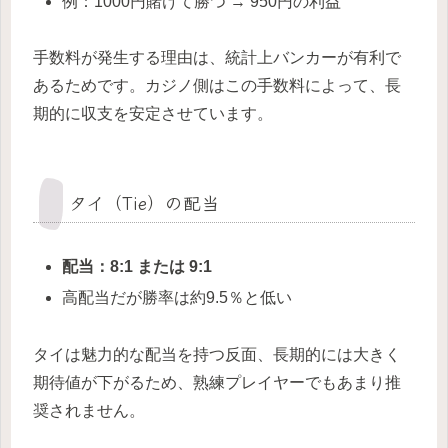
例：1000円賭けて勝つ → 950円の利益
手数料が発生する理由は、統計上バンカーが有利で
あるためです。カジノ側はこの手数料によって、長
期的に収支を安定させています。
タイ（Tie）の配当
配当：8:1 または 9:1
高配当だが勝率は約9.5％と低い
タイは魅力的な配当を持つ反面、長期的には大きく
期待値が下がるため、熟練プレイヤーでもあまり推
奨されません。