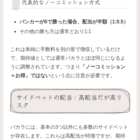
代表的なノーコミッション方式
バンカーが6で勝った場合、配当が半額（1:0.5）
その他の勝ち方は通常どおり1:1
これは単純に手数料を別の形で徴収しているだけ
で、期待値としては通常バカラとほぼ同じになるよ
うに調整されています。つまり
「ノーコミッション
＝お得」ではない
という点に注意が必要です。
サイドベットの配当：高配当だが高リ
スク
バカラには、基本の3つ以外にも多数のサイドベット
が存在します。これらは高配当が特徴ですが、期待