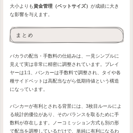
大小よりも
資金管理（ベットサイズ）
が成績に大き
な影響を与えます。
まとめ
バカラの配当・手数料の仕組みは、一見シンプルに
見えて実は非常に精密に調整されています。プレイ
ヤーは1:1、バンカーは手数料で調整され、タイや各
種サイドベットは高配当ながら低期待値という構造
になっています。
バンカーが有利とされる背景には、3枚目ルールによ
る統計的優位があり、そのバランスを取るために手
数料が存在します。ノーコミッション方式も別の形
で配当を調整しているだけで、単純に有利になるわ