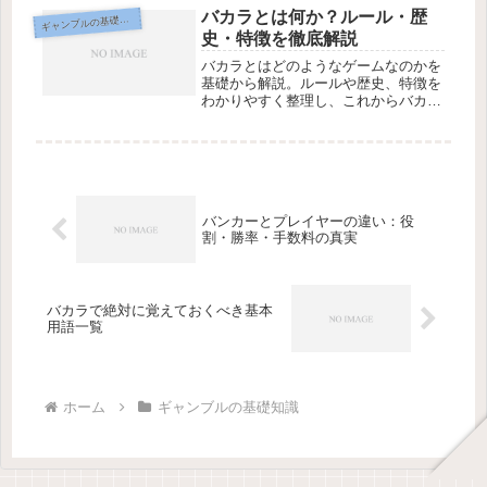
バカラとは何か？ルール・歴
ギ
ャンブルの基礎知識
史・特徴を徹底解説
バカラとはどのようなゲームなのかを
基礎から解説。ルールや歴史、特徴を
わかりやすく整理し、これからバカラ
を始めたい人が最初に知っておきたい
ポイントを丁寧に紹介します。
バンカーとプレイヤーの違い：役
割・勝率・手数料の真実
バカラで絶対に覚えておくべき基本
用語一覧
ホーム
ギャンブルの基礎知識