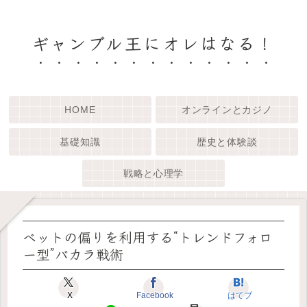
ギャンブル王にオレはなる！
HOME
オンラインとカジノ
基礎知識
歴史と体験談
戦略と心理学
ベットの偏りを利用する“トレンドフォロ
ー型”バカラ戦術
X
Facebook
はてブ