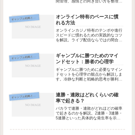
間管理、感情との向き合い方を整理
し、無理なく娯楽として付き合うため
の実践的な考え方をまとめます。
オンライン特有のペースに慣
ギ
ャンブル戦略と心理学
れる方法
オンラインカジノ特有のテンポや進行
スピードに慣れるための実践的なコツ
を解説。ライブ配信ならではの間合
い、RNGゲームの速さ、思考のリズム
の整え方まで、初心者でも自然に適応
できる方法を紹介します。
ギャンブルに勝つためのマイ
ギ
ャンブル戦略と心理学
ンドセット：勝者の心理学
ギャンブルに勝つために必要なマイン
ドセットを心理学の観点から解説しま
す。冷静な判断と戦略的思考が勝利へ
の鍵です。
連勝・連敗はどれくらいの確
ギ
ャンブル戦略と心理学
率で起きる？
バカラで連勝・連敗がどれほどの確率
で起きるのかを解説。2連勝・3連勝・
5連勝といった具体的な発生率を示
し、プレイヤーが誤解しやすい“流
れ”の正体をわかりやすく分析しま
す。