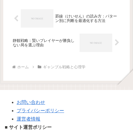
罫線（けいせん）の読み方：パター
ン別に判断を最適化する方法
静観戦略：賢いプレイヤーが勝負し
ない局を選ぶ理由
ホーム
ギャンブル戦略と心理学
お問い合わせ
プライバシーポリシー
運営者情報
■ サイト運営ポリシー