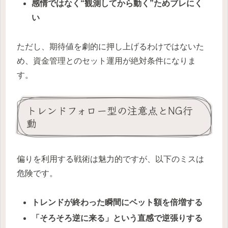
感情ではなく“観測してから動く”ためブレにく
い
ただし、期待値を劇的に押し上げるわけではないた
め、資金管理とのセット運用が絶対条件になりま
す。
トレンドフォロー型の注意点とNG行
動
偏りを利用する戦術は魅力的ですが、以下のミスは
危険です。
トレンドが終わった瞬間にベット額を倍増する
「そろそろ逆に来る」という直感で逆張りする