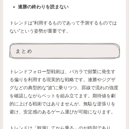
連勝の終わりを読まない
トレンドは“利用するものであって予測するものでは
ない”という姿勢が重要です。
まとめ
トレンドフォロー型戦術は、バカラで頻繁に発生す
る偏りを利用する現実的な戦略です。連勝やジグザ
グなどの典型的な“波”に乗りつつ、罫線で流れの強度
を確認しながらベットを組み立てます。期待値を劇
的に上げる戦術ではありませんが、無駄な逆張りを
避け、安定感のあるゲーム運びが可能になります。
トレンドは「観測してから乗る」のが鉄則であり、