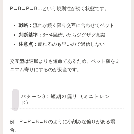
P→B→P→B…という規則性が続く状態です。
戦略：
流れが続く限り交互に合わせてベット
判断基準：
3〜4回続いたらジグザグ意識
注意点：
崩れるのも早いので過信しない
交互型は連勝よりも短命であるため、ベット額をミ
ニマム寄りにするのが安全です。
パターン3：短期の偏り（ミニトレン
ド）
例：P→P→B→B のように小刻みな偏りがある場
合。