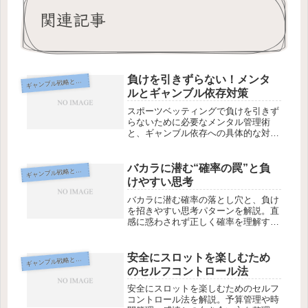
関連記事
負けを引きずらない！メンタ
ギ
ャンブル戦略と心理学
ルとギャンブル依存対策
スポーツベッティングで負けを引きず
らないために必要なメンタル管理術
と、ギャンブル依存への具体的な対策
法を徹底解説。勝ち続ける人の共通点
を知ろう。
バカラに潜む“確率の罠”と負
ギ
ャンブル戦略と心理学
けやすい思考
バカラに潜む確率の落とし穴と、負け
を招きやすい思考パターンを解説。直
感に惑わされず正しく確率を理解する
ことで、無駄な損失を避けるための基
礎知識をまとめます。
安全にスロットを楽しむため
ギ
ャンブル戦略と心理学
のセルフコントロール法
安全にスロットを楽しむためのセルフ
コントロール法を解説。予算管理や時