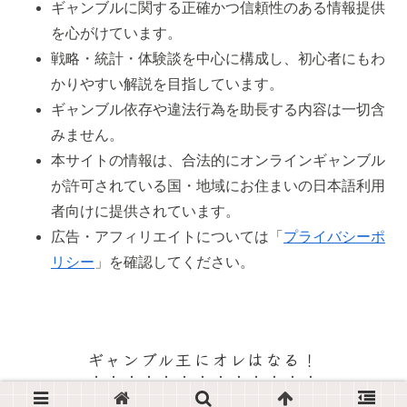
ギャンブルに関する正確かつ信頼性のある情報提供
を心がけています。
戦略・統計・体験談を中心に構成し、初心者にもわ
かりやすい解説を目指しています。
ギャンブル依存や違法行為を助長する内容は一切含
みません。
本サイトの情報は、合法的にオンラインギャンブル
が許可されている国・地域にお住まいの日本語利用
者向けに提供されています。
広告・アフィリエイトについては「
プライバシーポ
リシー
」を確認してください。
ギャンブル王にオレはなる！
© 2021 ギャンブル王にオレはなる！.