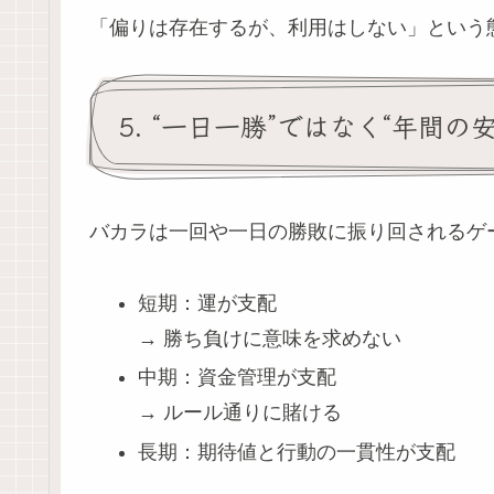
「偏りは存在するが、利用はしない」という
5. “一日一勝”ではなく“年間の
バカラは一回や一日の勝敗に振り回されるゲ
短期：運が支配
→ 勝ち負けに意味を求めない
中期：資金管理が支配
→ ルール通りに賭ける
長期：期待値と行動の一貫性が支配