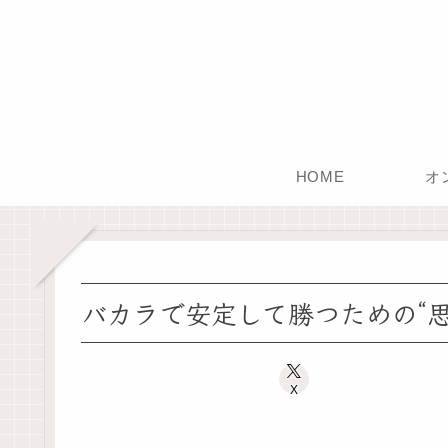
HOME
オ
バカラで安定して勝つための“思
X