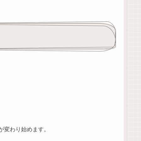
が変わり始めます。