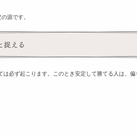
定の源です。
”と捉える
ては必ず起こります。このとき安定して勝てる人は、偏