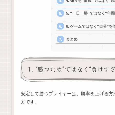
4. 偏りを“情報”ではなく“
5. “一日一勝”ではなく“
6. ゲームではなく“自分”
まとめ
1. “勝つため”ではなく“負け
安定して勝つプレイヤーは、勝率を上げる方
方です。