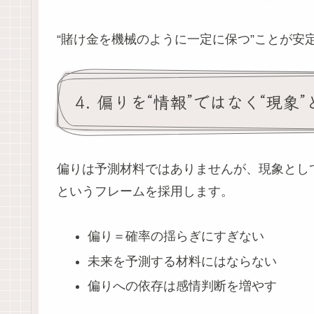
“賭け金を機械のように一定に保つ”ことが安
4. 偏りを“情報”ではなく“現象
偏りは予測材料ではありませんが、現象とし
というフレームを採用します。
偏り＝確率の揺らぎにすぎない
未来を予測する材料にはならない
偏りへの依存は感情判断を増やす