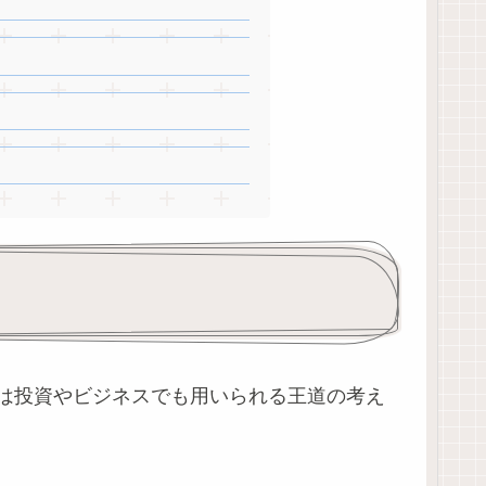
は投資やビジネスでも用いられる王道の考え