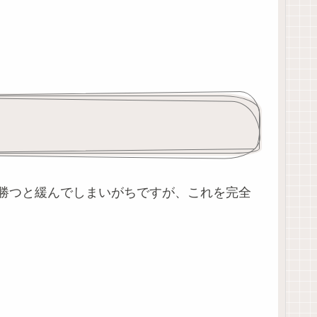
勝つと緩んでしまいがちですが、これを完全