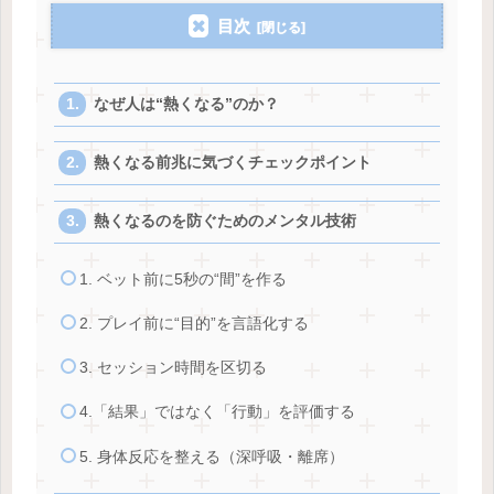
目次
なぜ人は“熱くなる”のか？
熱くなる前兆に気づくチェックポイント
熱くなるのを防ぐためのメンタル技術
1. ベット前に5秒の“間”を作る
2. プレイ前に“目的”を言語化する
3. セッション時間を区切る
4.「結果」ではなく「行動」を評価する
5. 身体反応を整える（深呼吸・離席）