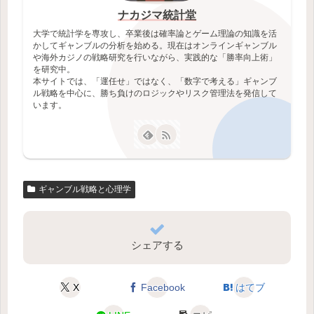
ナカジマ統計堂
大学で統計学を専攻し、卒業後は確率論とゲーム理論の知識を活
かしてギャンブルの分析を始める。現在はオンラインギャンブル
や海外カジノの戦略研究を行いながら、実践的な「勝率向上術」
を研究中。
本サイトでは、「運任せ」ではなく、「数字で考える」ギャンブ
ル戦略を中心に、勝ち負けのロジックやリスク管理法を発信して
います。
ギャンブル戦略と心理学
シェアする
X
Facebook
はてブ