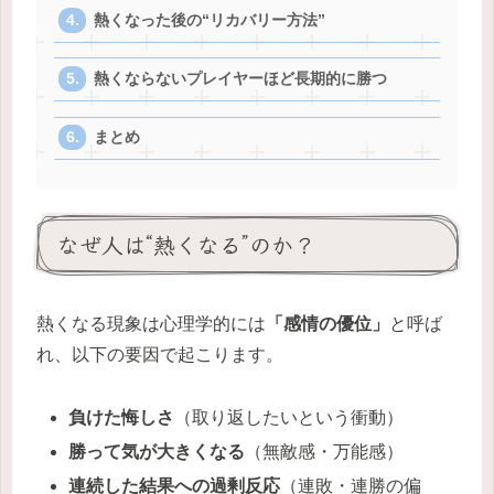
熱くなった後の“リカバリー方法”
熱くならないプレイヤーほど長期的に勝つ
まとめ
なぜ人は“熱くなる”のか？
熱くなる現象は心理学的には
「感情の優位」
と呼ば
れ、以下の要因で起こります。
負けた悔しさ
（取り返したいという衝動）
勝って気が大きくなる
（無敵感・万能感）
連続した結果への過剰反応
（連敗・連勝の偏