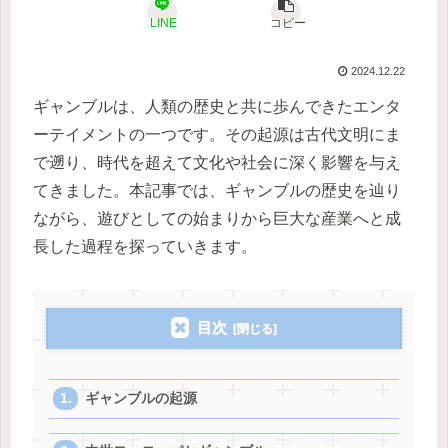
LINE
コピー
2024.12.22
ギャンブルは、人類の歴史と共に歩んできたエンタ
ーテイメントの一つです。その起源は古代文明にま
で遡り、時代を超えて文化や社会に深く影響を与え
てきました。本記事では、ギャンブルの歴史を辿り
ながら、遊びとしての始まりから巨大な産業へと成
長した過程を探っていきます。
目次
ギャンブルの起源