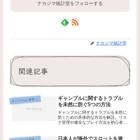
ナカジマ統計堂をフォローする
ナカジマ統計堂
関連記事
ギャンブルに関するトラブル
ギ
ャンブルの基礎知識
を未然に防ぐ5つの方法
ギャンブルに関するトラブルを未然に
防ぐための具体的な方法を解説。リス
ク管理や健全なプレイ方法を初心者向
けに紹介します。
日本人が海外でスロットを遊
ャンブルの基礎知識