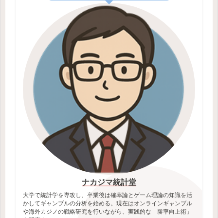
ナカジマ統計堂
大学で統計学を専攻し、卒業後は確率論とゲーム理論の知識を活
かしてギャンブルの分析を始める。現在はオンラインギャンブル
や海外カジノの戦略研究を行いながら、実践的な「勝率向上術」